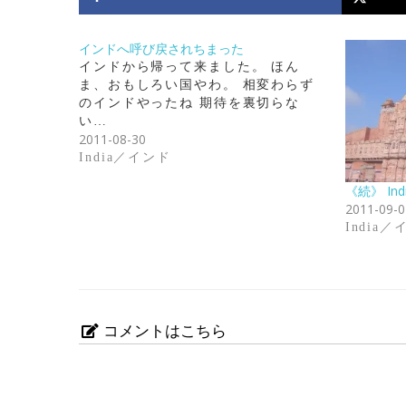
インドへ呼び戻されちまった
インドから帰って来ました。 ほん
ま、おもしろい国やわ。 相変わらず
のインドやったね 期待を裏切らな
い…
2011-08-30
India／インド
《続》 In
2011-09-0
India
コメントはこちら