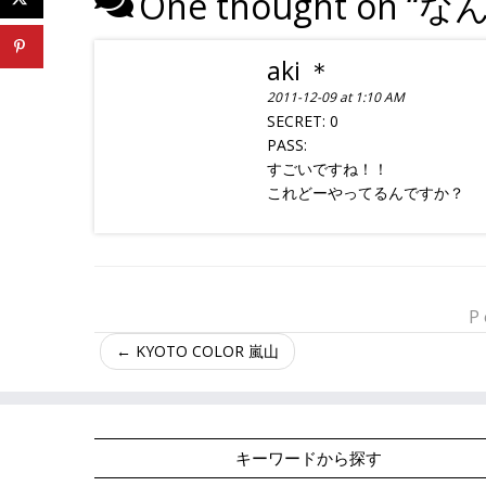
One thought on “
な
aki ＊
2011-12-09 at 1:10 AM
SECRET: 0
PASS:
すごいですね！！
これどーやってるんですか？
P
←
KYOTO COLOR 嵐山
キーワードから探す