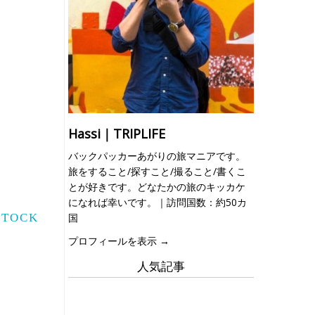
Hassi｜TRIPLIFE
バックパッカーあがりの旅マニアです。
旅をすること/探すこと/撮ること/書くこ
とが好きです。どなたかの旅のキッカケ
になれば幸いです。｜訪問国数：約50カ
国
プロフィールを表示 →
人気記事