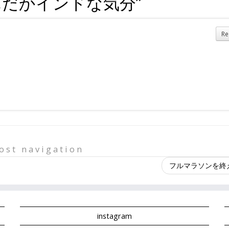
んだかインドな気分
”
Re
ost navigation
フルマラソンを終
instagram