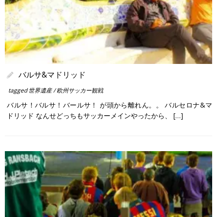
バルサ&マドリッド
tagged
世界遺産
/
欧州サッカー観戦
バルサ！バルサ！バールサ！ が頭から離れん。。 バルセロナ&マ
ドリッド なんせどっちもサッカーメインやったから、 […]