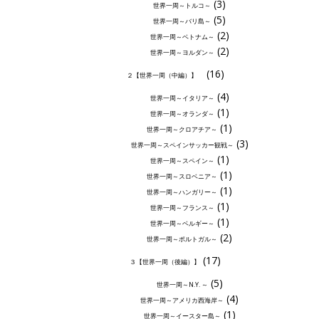
(3)
世界一周～トルコ～
(5)
世界一周～バリ島～
(2)
世界一周～ベトナム～
(2)
世界一周～ヨルダン～
(16)
２【世界一周（中編）】
(4)
世界一周～イタリア～
(1)
世界一周～オランダ～
(1)
世界一周～クロアチア～
(3)
世界一周～スペインサッカー観戦～
(1)
世界一周～スペイン～
(1)
世界一周～スロベニア～
(1)
世界一周～ハンガリー～
(1)
世界一周～フランス～
(1)
世界一周～ベルギー～
(2)
世界一周～ポルトガル～
(17)
３【世界一周（後編）】
(5)
世界一周～N.Y. ～
(4)
世界一周～アメリカ西海岸～
(1)
世界一周～イースター島～