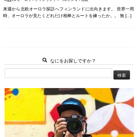
来週から北欧オーロラ探訪へフィンランドに出向きます。 世界一周
時、オーロラが見たくどれだけ相棒とルートを練ったか。。 無 […]
なにをお探しですか？
検
索: