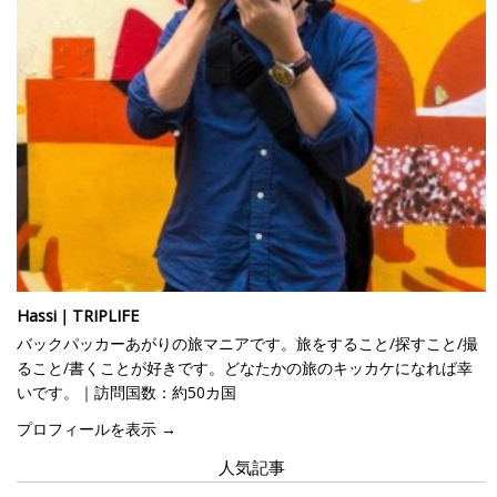
Hassi｜TRIPLIFE
バックパッカーあがりの旅マニアです。旅をすること/探すこと/撮
ること/書くことが好きです。どなたかの旅のキッカケになれば幸
いです。｜訪問国数：約50カ国
プロフィールを表示 →
人気記事