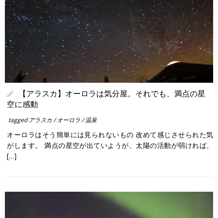
【アラスカ】オーロラは気分屋。それでも、満点の星
空に感動
tagged
アラスカ
/
オーロラ
/
温泉
オーロラはそう簡単には見られないもの 改めて感じさせられた気
がします。 満点の星空が出ていようが、太陽の活動が弱ければ、
[…]