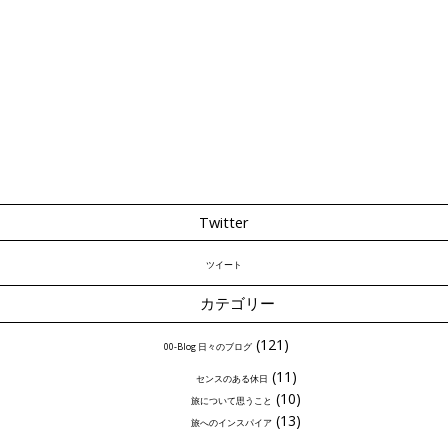
Twitter
ツイート
カテゴリー
(121)
00-Blog 日々のブログ
(11)
センスのある休日
(10)
旅について思うこと
(13)
旅へのインスパイア