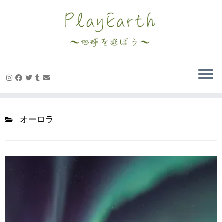
Skip
to
content
オーロラ