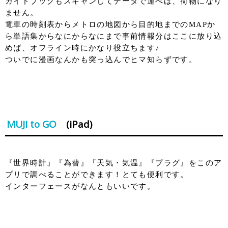
ガイドブックもスキャンしてデータで運べば、荷物になり
ません。
電車の時刻表からメトロの地図から目的地までのMAPか
ら単語集からなにからなにまで事前情報分はここに放り込
めば、オフライン時にかなり役立ちます♪
ついでに漫画なんかも突っ込んでヒマ知らずです。
MUJI to GO
(iPad)
『世界時計』『為替』『天気・気温』『プラグ』をこのア
プリで調べることができます！とても便利です。
インターフェースがなんともいいです。