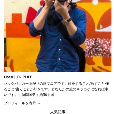
Hassi｜TRIPLIFE
バックパッカーあがりの旅マニアです。旅をすること/探すこと/撮
ること/書くことが好きです。どなたかの旅のキッカケになれば幸
いです。｜訪問国数：約50カ国
プロフィールを表示 →
人気記事