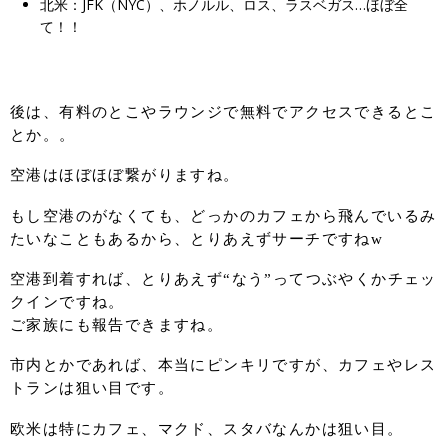
北米：JFK（NYC）、ホノルル、ロス、ラスベガス…ほぼ全
て！！
後は、有料のとこやラウンジで無料でアクセスできるとこ
とか。。
空港はほぼほぼ繋がりますね。
もし空港のがなくても、どっかのカフェから飛んでいるみ
たいなこともあるから、とりあえずサーチですねw
空港到着すれば、とりあえず“なう”ってつぶやくかチェッ
クインですね。
ご家族にも報告できますね。
市内とかであれば、本当にピンキリですが、カフェやレス
トランは狙い目です。
欧米は特にカフェ、マクド、スタバなんかは狙い目。