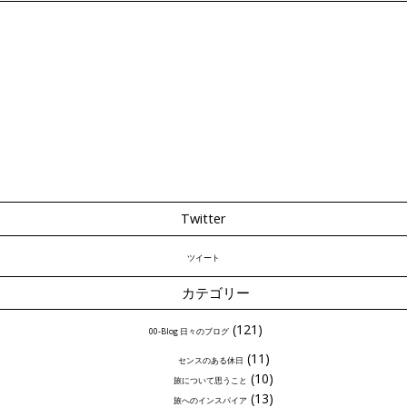
Twitter
ツイート
カテゴリー
(121)
00-Blog 日々のブログ
(11)
センスのある休日
(10)
旅について思うこと
(13)
旅へのインスパイア