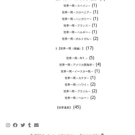
(1)
世界一周～スペイン～
(1)
世界一周～スロベニア～
(1)
世界一周～ハンガリー～
(1)
世界一周～フランス～
(1)
世界一周～ベルギー～
(2)
世界一周～ポルトガル～
(17)
３【世界一周（後編）】
(5)
世界一周～N.Y. ～
(4)
世界一周～アメリカ西海岸～
(1)
世界一周～イースター島～
(1)
世界一周～カナダ～
(2)
世界一周～ハワイ～
(2)
世界一周～ブラジル～
(2)
世界一周～ペルー～
(45)
【世界遺産】