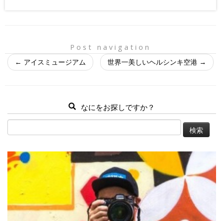
Post navigation
←
アイスミュージアム
世界一美しいヘルシンキ空港
→
なにをお探しですか？
検
索: