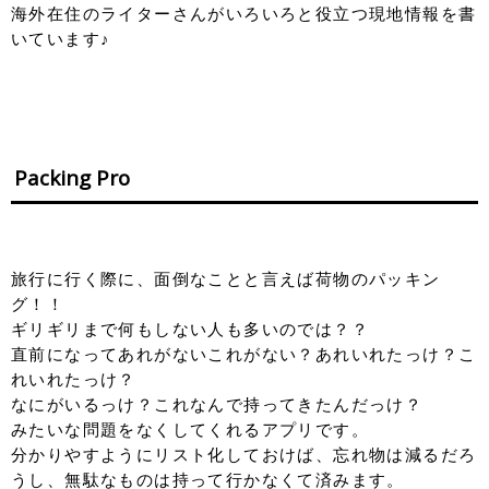
海外在住のライターさんがいろいろと役立つ現地情報を書
いています♪
Packing Pro
旅行に行く際に、面倒なことと言えば荷物のパッキン
グ！！
ギリギリまで何もしない人も多いのでは？？
直前になってあれがないこれがない？あれいれたっけ？こ
れいれたっけ？
なにがいるっけ？これなんで持ってきたんだっけ？
みたいな問題をなくしてくれるアプリです。
分かりやすようにリスト化しておけば、忘れ物は減るだろ
うし、無駄なものは持って行かなくて済みます。