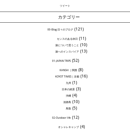
ツイート
カテゴリー
(121)
00-Blog 日々のブログ
(11)
センスのある休日
(10)
旅について思うこと
(13)
旅へのインスパイア
(52)
01-JAPAN TRIPS
(8)
KANSAI ｜関西
(16)
KOYOT TIMES｜京都
(1)
九州
(3)
日本の絶景
(4)
沖縄
(10)
淡路島
(5)
鳥取
(12)
02-Outdoor life
(4)
オシャレキャンプ