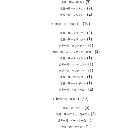
(5)
世界一周～バリ島～
(2)
世界一周～ベトナム～
(2)
世界一周～ヨルダン～
(16)
２【世界一周（中編）】
(4)
世界一周～イタリア～
(1)
世界一周～オランダ～
(1)
世界一周～クロアチア～
(3)
世界一周～スペインサッカー観戦～
(1)
世界一周～スペイン～
(1)
世界一周～スロベニア～
(1)
世界一周～ハンガリー～
(1)
世界一周～フランス～
(1)
世界一周～ベルギー～
(2)
世界一周～ポルトガル～
(17)
３【世界一周（後編）】
(5)
世界一周～N.Y. ～
(4)
世界一周～アメリカ西海岸～
(1)
世界一周～イースター島～
(1)
世界一周～カナダ～