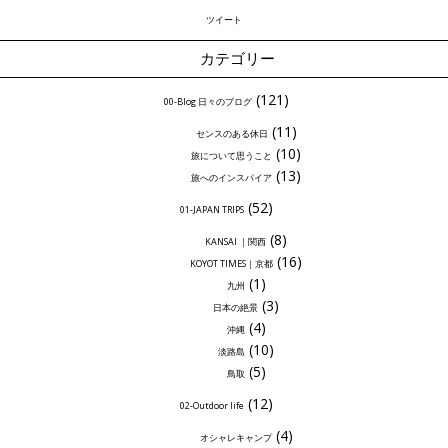
ツイート
カテゴリー
(121)
00-Blog 日々のブログ
(11)
センスのある休日
(10)
旅について思うこと
(13)
旅へのインスパイア
(52)
01-JAPAN TRIPS
(8)
KANSAI ｜関西
(16)
KOYOT TIMES｜京都
(1)
九州
(3)
日本の絶景
(4)
沖縄
(10)
淡路島
(5)
鳥取
(12)
02-Outdoor life
(4)
オシャレキャンプ