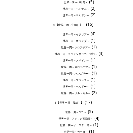
(5)
世界一周～バリ島～
(2)
世界一周～ベトナム～
(2)
世界一周～ヨルダン～
(16)
２【世界一周（中編）】
(4)
世界一周～イタリア～
(1)
世界一周～オランダ～
(1)
世界一周～クロアチア～
(3)
世界一周～スペインサッカー観戦～
(1)
世界一周～スペイン～
(1)
世界一周～スロベニア～
(1)
世界一周～ハンガリー～
(1)
世界一周～フランス～
(1)
世界一周～ベルギー～
(2)
世界一周～ポルトガル～
(17)
３【世界一周（後編）】
(5)
世界一周～N.Y. ～
(4)
世界一周～アメリカ西海岸～
(1)
世界一周～イースター島～
(1)
世界一周～カナダ～