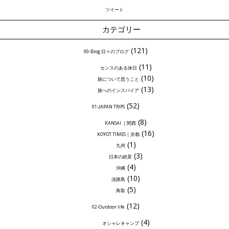
ツイート
カテゴリー
(121)
00-Blog 日々のブログ
(11)
センスのある休日
(10)
旅について思うこと
(13)
旅へのインスパイア
(52)
01-JAPAN TRIPS
(8)
KANSAI ｜関西
(16)
KOYOT TIMES｜京都
(1)
九州
(3)
日本の絶景
(4)
沖縄
(10)
淡路島
(5)
鳥取
(12)
02-Outdoor life
(4)
オシャレキャンプ