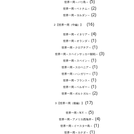
(5)
世界一周～バリ島～
(2)
世界一周～ベトナム～
(2)
世界一周～ヨルダン～
(16)
２【世界一周（中編）】
(4)
世界一周～イタリア～
(1)
世界一周～オランダ～
(1)
世界一周～クロアチア～
(3)
世界一周～スペインサッカー観戦～
(1)
世界一周～スペイン～
(1)
世界一周～スロベニア～
(1)
世界一周～ハンガリー～
(1)
世界一周～フランス～
(1)
世界一周～ベルギー～
(2)
世界一周～ポルトガル～
(17)
３【世界一周（後編）】
(5)
世界一周～N.Y. ～
(4)
世界一周～アメリカ西海岸～
(1)
世界一周～イースター島～
(1)
世界一周～カナダ～