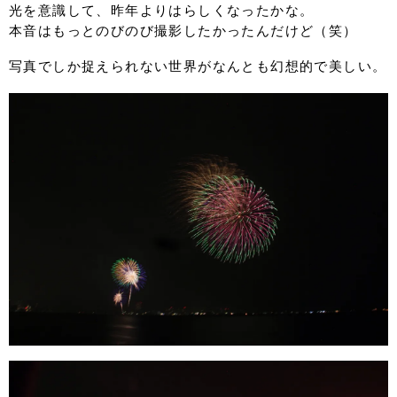
光を意識して、昨年よりはらしくなったかな。
本音はもっとのびのび撮影したかったんだけど（笑）
写真でしか捉えられない世界がなんとも幻想的で美しい。