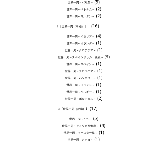
(5)
世界一周～バリ島～
(2)
世界一周～ベトナム～
(2)
世界一周～ヨルダン～
(16)
２【世界一周（中編）】
(4)
世界一周～イタリア～
(1)
世界一周～オランダ～
(1)
世界一周～クロアチア～
(3)
世界一周～スペインサッカー観戦～
(1)
世界一周～スペイン～
(1)
世界一周～スロベニア～
(1)
世界一周～ハンガリー～
(1)
世界一周～フランス～
(1)
世界一周～ベルギー～
(2)
世界一周～ポルトガル～
(17)
３【世界一周（後編）】
(5)
世界一周～N.Y. ～
(4)
世界一周～アメリカ西海岸～
(1)
世界一周～イースター島～
(1)
世界一周～カナダ～