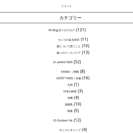
ツイート
カテゴリー
(121)
00-Blog 日々のブログ
(11)
センスのある休日
(10)
旅について思うこと
(13)
旅へのインスパイア
(52)
01-JAPAN TRIPS
(8)
KANSAI ｜関西
(16)
KOYOT TIMES｜京都
(1)
九州
(3)
日本の絶景
(4)
沖縄
(10)
淡路島
(5)
鳥取
(12)
02-Outdoor life
(4)
オシャレキャンプ