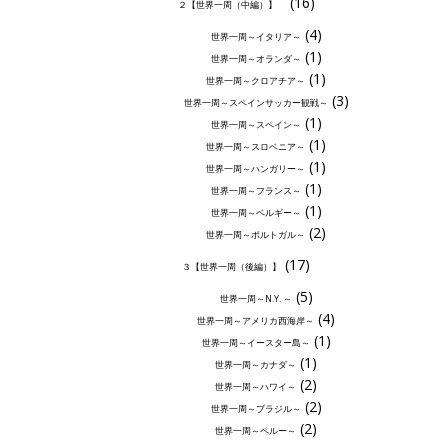
(16)
２【世界一周（中編）】
(4)
世界一周～イタリア～
(1)
世界一周～オランダ～
(1)
世界一周～クロアチア～
(3)
世界一周～スペインサッカー観戦～
(1)
世界一周～スペイン～
(1)
世界一周～スロベニア～
(1)
世界一周～ハンガリー～
(1)
世界一周～フランス～
(1)
世界一周～ベルギー～
(2)
世界一周～ポルトガル～
(17)
３【世界一周（後編）】
(5)
世界一周～N.Y. ～
(4)
世界一周～アメリカ西海岸～
(1)
世界一周～イースター島～
(1)
世界一周～カナダ～
(2)
世界一周～ハワイ～
(2)
世界一周～ブラジル～
(2)
世界一周～ペルー～