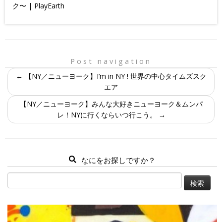
ク〜 | PlayEarth
Post navigation
←
【NY／ニューヨーク】I’m in NY ! 世界の中心タイムズスク
エア
【NY／ニューヨーク】みんな大好きニューヨーク＆ムンパ
レ！NYに行くならいつ行こう。
→
なにをお探しですか？
検
索: