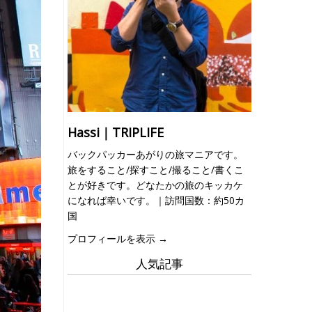
Hassi｜TRIPLIFE
バックパッカーあがりの旅マニアです。
旅をすること/探すこと/撮ること/書くこ
とが好きです。どなたかの旅のキッカケ
になれば幸いです。｜訪問国数：約50カ
国
プロフィールを表示 →
人気記事