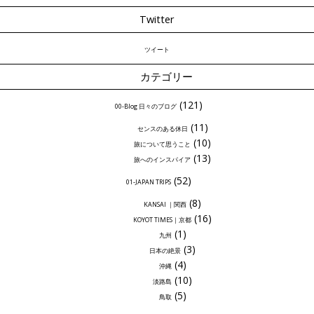
Twitter
ツイート
カテゴリー
(121)
00-Blog 日々のブログ
(11)
センスのある休日
(10)
旅について思うこと
(13)
旅へのインスパイア
(52)
01-JAPAN TRIPS
(8)
KANSAI ｜関西
(16)
KOYOT TIMES｜京都
(1)
九州
(3)
日本の絶景
(4)
沖縄
(10)
淡路島
(5)
鳥取