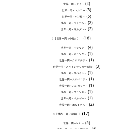
(2)
世界一周～タイ～
(3)
世界一周～トルコ～
(5)
世界一周～バリ島～
(2)
世界一周～ベトナム～
(2)
世界一周～ヨルダン～
(16)
２【世界一周（中編）】
(4)
世界一周～イタリア～
(1)
世界一周～オランダ～
(1)
世界一周～クロアチア～
(3)
世界一周～スペインサッカー観戦～
(1)
世界一周～スペイン～
(1)
世界一周～スロベニア～
(1)
世界一周～ハンガリー～
(1)
世界一周～フランス～
(1)
世界一周～ベルギー～
(2)
世界一周～ポルトガル～
(17)
３【世界一周（後編）】
(5)
世界一周～N.Y. ～
(4)