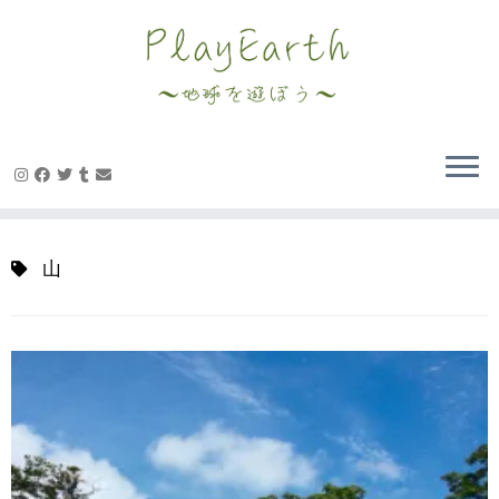
Skip
to
content
山