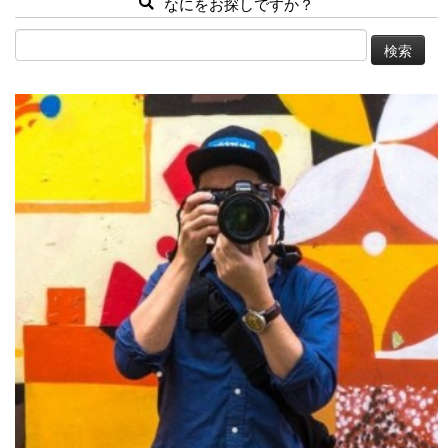
なにをお探しですか？
検
索: