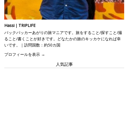
Hassi｜TRIPLIFE
バックパッカーあがりの旅マニアです。旅をすること/探すこと/撮
ること/書くことが好きです。どなたかの旅のキッカケになれば幸
いです。｜訪問国数：約50カ国
プロフィールを表示 →
人気記事