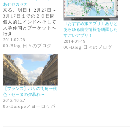
あせセカセカ
来る、明日！ 2月27日～
3月17日までの２０日間
個人的にインドへそして
〔おすすめ旅アプリ〕ありと
大学仲間とプーケットへ
あらゆる航空情報を網羅した
行き…
すごいアプリ！
2011-02-26
2014-01-19
00-Blog 日々のブログ
00-Blog 日々のブログ
【フランス】パリの街角〜秋
色・セーヌの夕暮れ〜
2012-10-27
05-Europe／ヨーロッパ