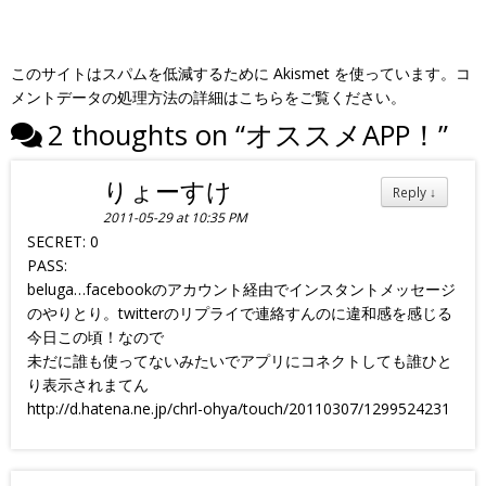
このサイトはスパムを低減するために Akismet を使っています。
コ
メントデータの処理方法の詳細はこちらをご覧ください
。
2 thoughts on “
オススメAPP！
”
りょーすけ
Reply
↓
2011-05-29 at 10:35 PM
SECRET: 0
PASS:
beluga…facebookのアカウント経由でインスタントメッセージ
のやりとり。twitterのリプライで連絡すんのに違和感を感じる
今日この頃！なので
未だに誰も使ってないみたいでアプリにコネクトしても誰ひと
り表示されまてん
http://d.hatena.ne.jp/chrl-ohya/touch/20110307/1299524231