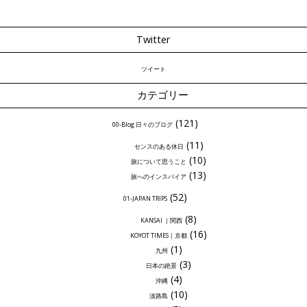
Twitter
ツイート
カテゴリー
(121)
00-Blog 日々のブログ
(11)
センスのある休日
(10)
旅について思うこと
(13)
旅へのインスパイア
(52)
01-JAPAN TRIPS
(8)
KANSAI ｜関西
(16)
KOYOT TIMES｜京都
(1)
九州
(3)
日本の絶景
(4)
沖縄
(10)
淡路島