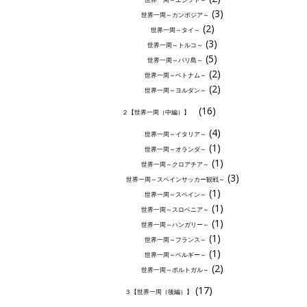
(3)
世界一周～カンボジア～
(2)
世界一周～タイ～
(3)
世界一周～トルコ～
(5)
世界一周～バリ島～
(2)
世界一周～ベトナム～
(2)
世界一周～ヨルダン～
(16)
２【世界一周（中編）】
(4)
世界一周～イタリア～
(1)
世界一周～オランダ～
(1)
世界一周～クロアチア～
(3)
世界一周～スペインサッカー観戦～
(1)
世界一周～スペイン～
(1)
世界一周～スロベニア～
(1)
世界一周～ハンガリー～
(1)
世界一周～フランス～
(1)
世界一周～ベルギー～
(2)
世界一周～ポルトガル～
(17)
３【世界一周（後編）】