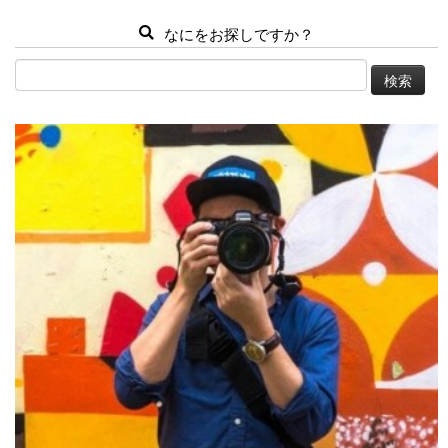
なにをお探しですか？
検
索: