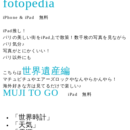
fotopedia
iPhone & iPad 無料
iPad推し！
パリの美しい街をiPad上で散策！数千枚の写真を見ながら
パリ気分♪
写真がとにかくいい！
パリ以外にも
世界遺産編
こちらは
マチュピチュやエアーズロックやなんやらかんやら！
海外好きな方は見てるだけで楽しい♪
MUJI TO GO
iPad 無料
「世界時計」
「天気」