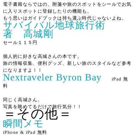
電子書籍ならではの、附箋や旅のスポットをシールでお気
に入りスポットに登録したりの機能も。
もう思いはガイドブックは持ち運ぶ時代じゃないよね。
サバイバル地球旅行術
著 高城剛
セール１１５円
個人的に好きな高城さんの本です。
旅の情報収集、便利グッズ、新しい旅のスタイルなど参考
になりますよ！！
Nextraveler Byron Bay
iPad 無
料
同じく高城さん。
写真を眺めてるだけで旅行気分！！
＝その他＝
瞬間メモ
iPhone & iPad 無料