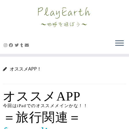
Skip
to
content
オススメAPP！
オススメAPP
今回はiPadでのオススメメインかな！！
＝旅行関連＝