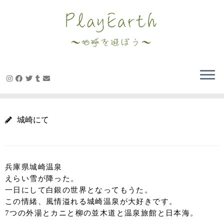
Skip
to
content
城崎にて
兵庫県城崎温泉
えらい雪が降った。
一日にして白銀の世界となってもうた。
この情緒、風情溢れる城崎温泉が大好きです。
7つの外湯とカニと柳の並木道と温泉旅館と日本海。