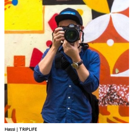
Hassi｜TRIPLIFE