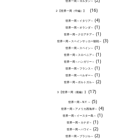
(2)
世界一周～ヨルダン～
(16)
２【世界一周（中編）】
(4)
世界一周～イタリア～
(1)
世界一周～オランダ～
(1)
世界一周～クロアチア～
(3)
世界一周～スペインサッカー観戦～
(1)
世界一周～スペイン～
(1)
世界一周～スロベニア～
(1)
世界一周～ハンガリー～
(1)
世界一周～フランス～
(1)
世界一周～ベルギー～
(2)
世界一周～ポルトガル～
(17)
３【世界一周（後編）】
(5)
世界一周～N.Y. ～
(4)
世界一周～アメリカ西海岸～
(1)
世界一周～イースター島～
(1)
世界一周～カナダ～
(2)
世界一周～ハワイ～
(2)
世界一周～ブラジル～