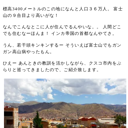
標高3400メートルのこの地になんと人口３６万人。 富士
山の９合目より高いがな！
なんでこんなとこに人が住んでるんやいな。。 人間どこ
でも住むなーほんま！ インカ帝国の首都なんやてさ。
うん、若干頭キンキンするー そういえば富士山でもガン
ガン高山病やったもん。
ひえー あんときの教訓を活かしながら、クスコ市内をぶ
らりと巡ってきましたので、ご紹介致します。