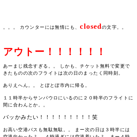
closed
。。。 カウンターには無情にも、
の文字。。
アウトー！！！！！！
あーまじ残念すぎる。。 しかも、チケット無料で変更で
きたものの次のフライトは次の日のまったく同時刻。
ありえへん。。 とぼとぼ市内に帰る。
１１時半からサンパウロにいるのに２０時半のフライトに
間に合わんとか。。
バッかみたい！！！！！！！！！笑
お高い空港バスも無駄無駄。。 まー次の日は３時半には
空港向かったよ。 ４時過ぎには空港着いたよ。まー４時