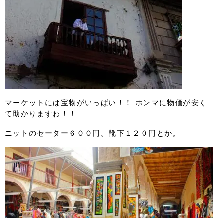
マーケットには宝物がいっぱい！！ ホンマに物価が安く
て助かりますわ！！
ニットのセーター６００円。靴下１２０円とか。