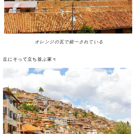
オレンジの瓦で統一されている
丘にそって立ち並ぶ家々