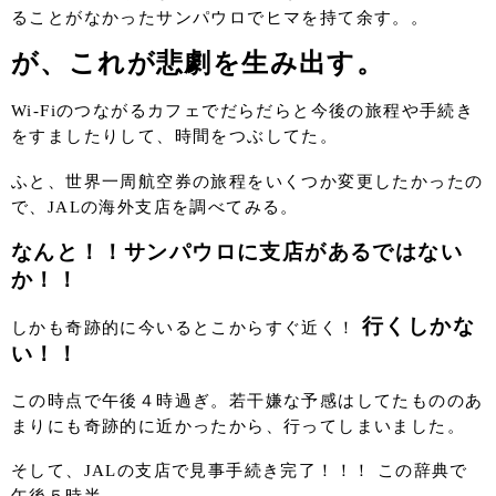
ることがなかったサンパウロでヒマを持て余す。。
が、これが悲劇を生み出す。
Wi-Fiのつながるカフェでだらだらと今後の旅程や手続き
をすましたりして、時間をつぶしてた。
ふと、世界一周航空券の旅程をいくつか変更したかったの
で、JALの海外支店を調べてみる。
なんと！！サンパウロに支店があるではない
か！！
行くしかな
しかも奇跡的に今いるとこからすぐ近く！
い！！
この時点で午後４時過ぎ。若干嫌な予感はしてたもののあ
まりにも奇跡的に近かったから、行ってしまいました。
そして、JALの支店で見事手続き完了！！！ この辞典で