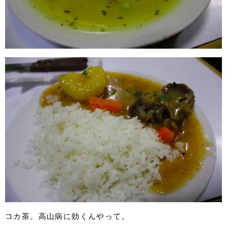
コカ茶。高山病に効くんやって。