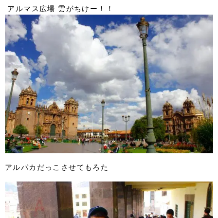
アルマス広場 雲がちけー！！
アルパカだっこさせてもろた