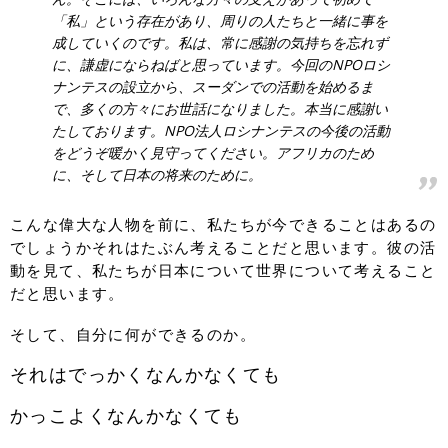
「私」という存在があり、周りの人たちと一緒に事を
成していくのです。私は、常に感謝の気持ちを忘れず
に、謙虚にならねばと思っています。今回のNPOロシ
ナンテスの設立から、スーダンでの活動を始めるま
で、多くの方々にお世話になりました。本当に感謝い
たしております。NPO法人ロシナンテスの今後の活動
をどうぞ暖かく見守ってください。アフリカのため
に、そして日本の将来のために。
こんな偉大な人物を前に、私たちが今できることはあるの
でしょうかそれはたぶん考えることだと思います。彼の活
動を見て、私たちが日本について世界について考えること
だと思います。
そして、自分に何ができるのか。
それはでっかくなんかなくても
かっこよくなんかなくても