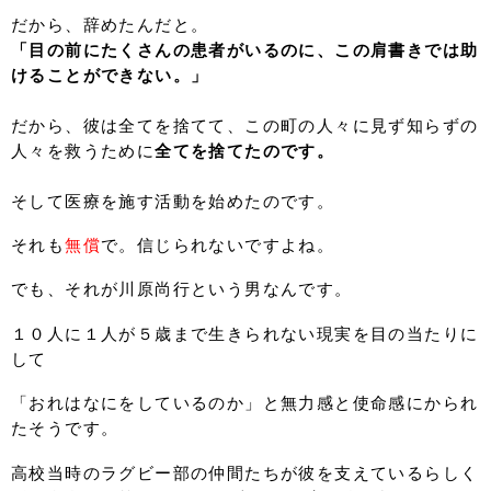
だから、辞めたんだと。
「目の前にたくさんの患者がいるのに、この肩書きでは助
けることができない。」
だから、彼は全てを捨てて、この町の人々に見ず知らずの
人々を救うために
全てを捨てたのです。
そして医療を施す活動を始めたのです。
それも
無償
で。信じられないですよね。
でも、それが川原尚行という男なんです。
１０人に１人が５歳まで生きられない現実を目の当たりに
して
「おれはなにをしているのか」と無力感と使命感にかられ
たそうです。
高校当時のラグビー部の仲間たちが彼を支えているらしく