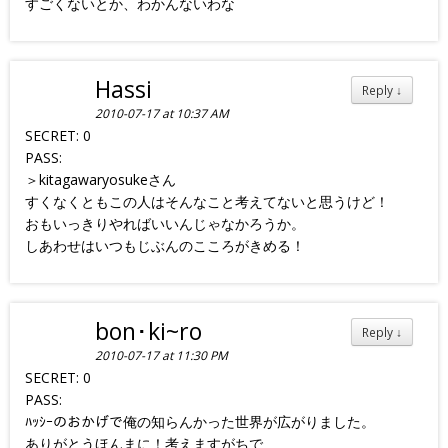
すごくないとか、わかんないわな
Hassi
Reply
↓
2010-07-17 at 10:37 AM
SECRET: 0
PASS:
＞kitagawaryosukeさん
すくなくともこの人はそんなこと考えてないと思うけど！
おもいっきりやればいいんじゃなかろうか。
しあわせはいつもじぶんのこころがきめる！
bon･ki~ro
Reply
↓
2010-07-17 at 11:30 PM
SECRET: 0
PASS:
ﾊｯｼｰのおかげで俺の知らんかった世界が広がりました。
ありがとうほんまに！考えますがちで