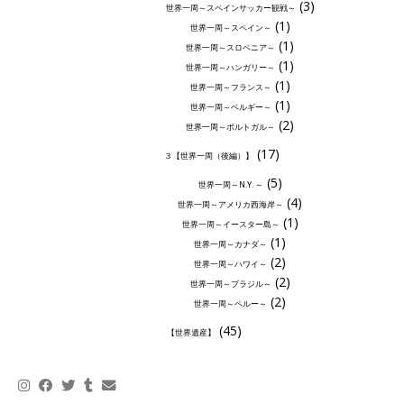
(3)
世界一周～スペインサッカー観戦～
(1)
世界一周～スペイン～
(1)
世界一周～スロベニア～
(1)
世界一周～ハンガリー～
(1)
世界一周～フランス～
(1)
世界一周～ベルギー～
(2)
世界一周～ポルトガル～
(17)
３【世界一周（後編）】
(5)
世界一周～N.Y. ～
(4)
世界一周～アメリカ西海岸～
(1)
世界一周～イースター島～
(1)
世界一周～カナダ～
(2)
世界一周～ハワイ～
(2)
世界一周～ブラジル～
(2)
世界一周～ペルー～
(45)
【世界遺産】