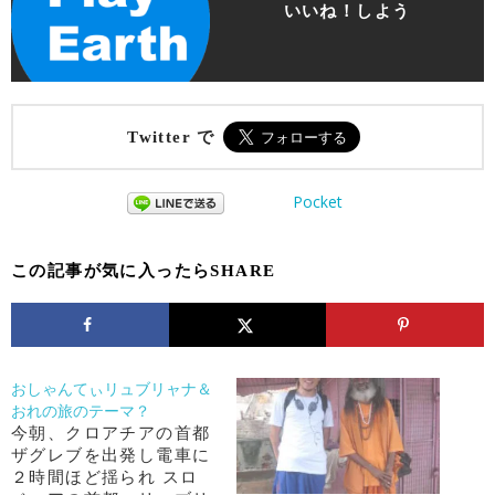
いいね！しよう
Twitter で
Pocket
この記事が気に入ったらSHARE
おしゃんてぃリュブリャナ＆
おれの旅のテーマ？
今朝、クロアチアの首都
ザグレブを出発し電車に
２時間ほど揺られ スロ