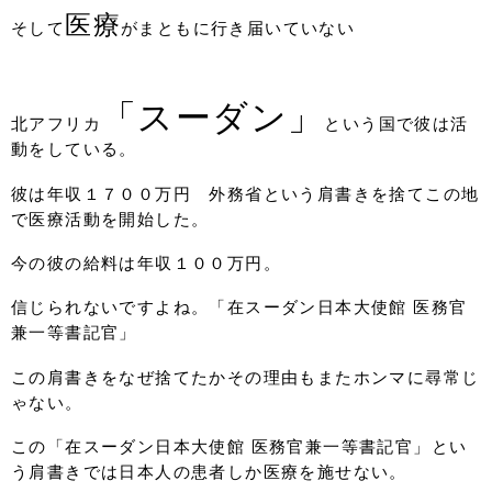
医療
そして
がまともに行き届いていない
「スーダン」
北アフリカ
という国で彼は活
動をしている。
彼は年収１７００万円 外務省という肩書きを捨てこの地
で医療活動を開始した。
今の彼の給料は年収１００万円。
信じられないですよね。「在スーダン日本大使館 医務官
兼一等書記官」
この肩書きをなぜ捨てたかその理由もまたホンマに尋常じ
ゃない。
この「在スーダン日本大使館 医務官兼一等書記官」とい
う肩書きでは日本人の患者しか医療を施せない。