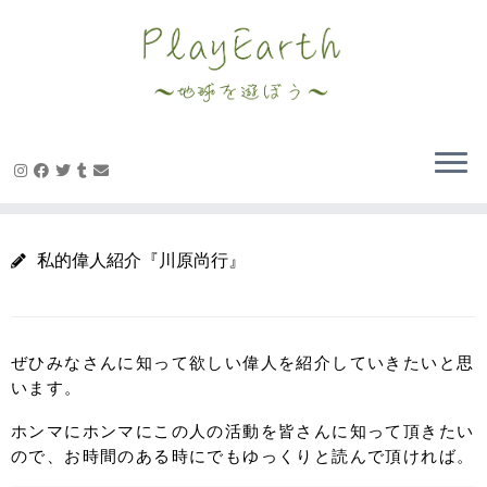
Skip
to
content
私的偉人紹介『川原尚行』
ぜひみなさんに知って欲しい偉人を紹介していきたいと思
います。
ホンマにホンマにこの人の活動を皆さんに知って頂きたい
ので、お時間のある時にでもゆっくりと読んで頂ければ。