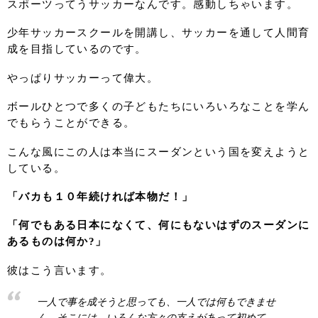
スポーツってうサッカーなんです。感動しちゃいます。
少年サッカースクールを開講し、サッカーを通して人間育
成を目指しているのです。
やっぱりサッカーって偉大。
ボールひとつで多くの子どもたちにいろいろなことを学ん
でもらうことができる。
こんな風にこの人は本当にスーダンという国を変えようと
している。
「バカも１０年続ければ本物だ！」
「何でもある日本になくて、何にもないはずのスーダンに
あるものは何か?」
彼はこう言います。
一人で事を成そうと思っても、一人では何もできませ
ん。そこには、いろんな方々の支えがあって初めて