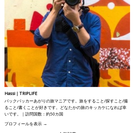
Hassi｜TRIPLIFE
バックパッカーあがりの旅マニアです。旅をすること/探すこと/撮
ること/書くことが好きです。どなたかの旅のキッカケになれば幸
いです。｜訪問国数：約50カ国
プロフィールを表示 →