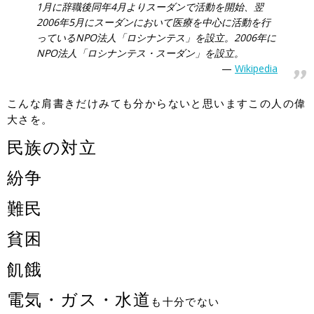
1月に辞職後同年4月よりスーダンで活動を開始、翌
2006年5月にスーダンにおいて医療を中心に活動を行
っているNPO法人「ロシナンテス」を設立。2006年に
NPO法人「ロシナンテス・スーダン」を設立。
Wikipedia
こんな肩書きだけみても分からないと思いますこの人の偉
大さを。
民族の対立
紛争
難民
貧困
飢餓
電気・ガス・水道
も十分でない