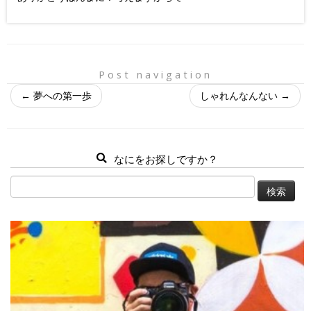
Post navigation
←
夢への第一歩
しゃれんなんない
→
なにをお探しですか？
検
索: