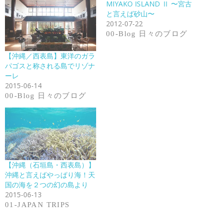
MIYAKO ISLAND Ⅱ 〜宮古
と言えば砂山〜
2012-07-22
00-Blog 日々のブログ
【沖縄／西表島】東洋のガラ
パゴスと称される島でリゾナ
ーレ
2015-06-14
00-Blog 日々のブログ
【沖縄（石垣島・西表島）】
沖縄と言えばやっぱり海！天
国の海を２つの幻の島より
2015-06-13
01-JAPAN TRIPS