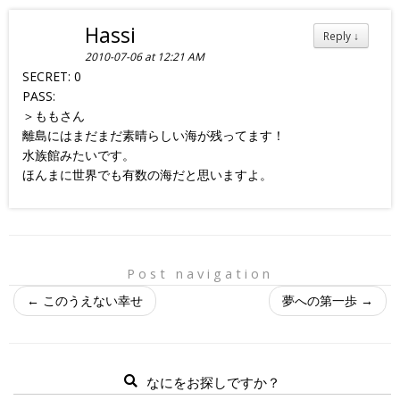
Hassi
Reply
↓
2010-07-06 at 12:21 AM
SECRET: 0
PASS:
＞ももさん
離島にはまだまだ素晴らしい海が残ってます！
水族館みたいです。
ほんまに世界でも有数の海だと思いますよ。
Post navigation
←
このうえない幸せ
夢への第一歩
→
なにをお探しですか？