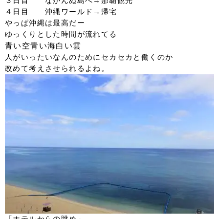
３日目 ながんぬ島へ→那覇観光
４日目 沖縄ワールド→帰宅
やっぱ沖縄は最高だー
ゆっくりとした時間が流れてる
青い空青い海白い雲
人がいったいなんのためにセカセカと働くのか
改めて考えさせられるよね。