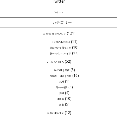
Twitter
ツイート
カテゴリー
(121)
00-Blog 日々のブログ
(11)
センスのある休日
(10)
旅について思うこと
(13)
旅へのインスパイア
(52)
01-JAPAN TRIPS
(8)
KANSAI ｜関西
(16)
KOYOT TIMES｜京都
(1)
九州
(3)
日本の絶景
(4)
沖縄
(10)
淡路島
(5)
鳥取
(12)
02-Outdoor life