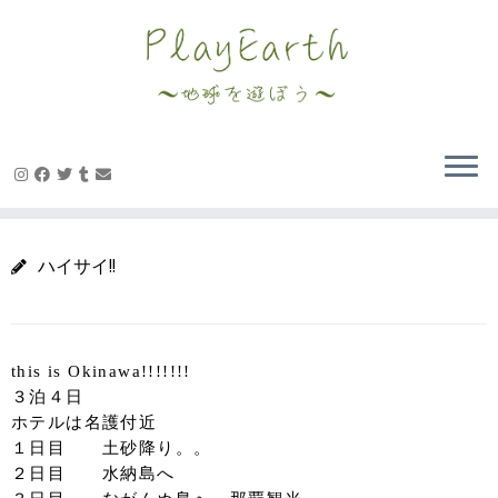
Skip
to
content
ハイサイ!!
this is Okinawa!!!!!!!
３泊４日
ホテルは名護付近
１日目 土砂降り。。
２日目 水納島へ