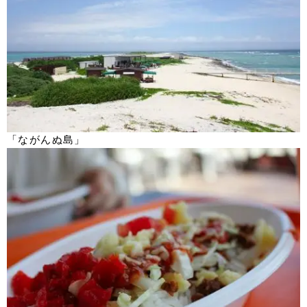
「ながんぬ島」