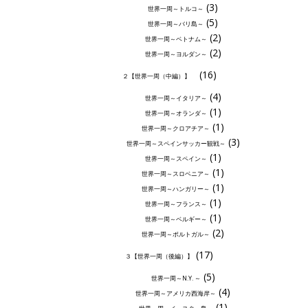
(3)
世界一周～トルコ～
(5)
世界一周～バリ島～
(2)
世界一周～ベトナム～
(2)
世界一周～ヨルダン～
(16)
２【世界一周（中編）】
(4)
世界一周～イタリア～
(1)
世界一周～オランダ～
(1)
世界一周～クロアチア～
(3)
世界一周～スペインサッカー観戦～
(1)
世界一周～スペイン～
(1)
世界一周～スロベニア～
(1)
世界一周～ハンガリー～
(1)
世界一周～フランス～
(1)
世界一周～ベルギー～
(2)
世界一周～ポルトガル～
(17)
３【世界一周（後編）】
(5)
世界一周～N.Y. ～
(4)
世界一周～アメリカ西海岸～
(1)