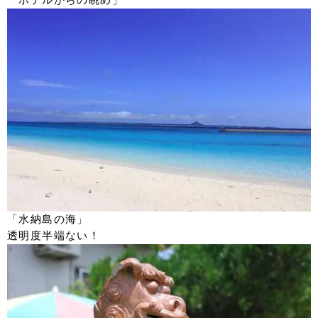
「ホテルからの眺め」
「水納島の海」
透明度半端ない！