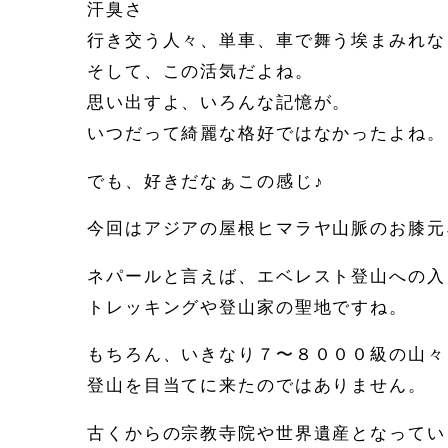
汗臭さ
行き交う人々、単車、車で舞う埃まみれな
そして、この活気だよね。
思い出すよ、いろんな記憶が。
いつだって綺麗な格好ではなかったよね。
でも、好きだなぁこの感じ♪
今回はアジアの屋根ヒマラヤ山脈のお膝元
ネパールと言えば、エベレスト登山への入
トレッキングや登山家の聖地ですね。
もちろん、いきなり７〜８０００級の山々
登山を目当てに来たのではありません。
古くからの宗教寺院や世界遺産となってい