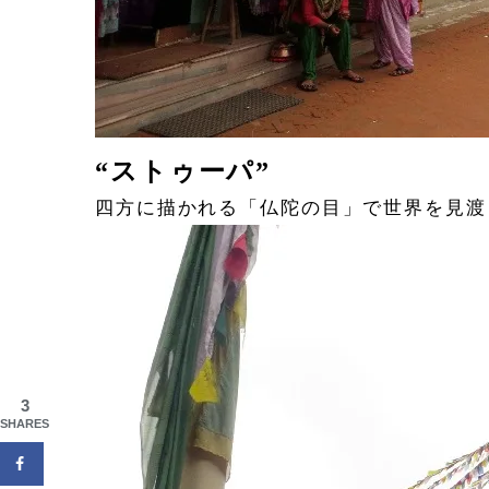
“ストゥーパ”
四方に描かれる「仏陀の目」で世界を見渡
3
SHARES