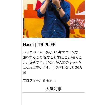
Hassi｜TRIPLIFE
バックパッカーあがりの旅マニアです。
旅をすること/探すこと/撮ること/書くこ
とが好きです。どなたかの旅のキッカケ
になれば幸いです。｜訪問国数：約50カ
国
プロフィールを表示 →
人気記事