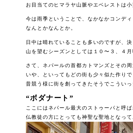
お目当てのヒマラヤ山脈やエベレストは小
今は雨季ということで、なかなかコンディ
なんとかなんとか。
日中は晴れていることも多いのですが、決
山を望むシーズンとしては１０〜３、４月
さて、ネパールの首都カトマンズとその周
いや、といってもどの街も少々似た作りで
昔競う様に街を創ってきたそうでこういっ
“ボダナート”
ここにはネパール最大のストゥーパと呼ば
仏教徒の方にとっても神聖な聖地となって