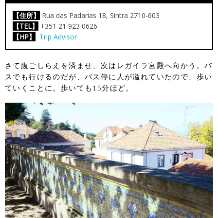
【住所】
Rua das Padarias 18, Sintra 2710-603
【TEL】
+351 21 923 0626
【HP】
Trip Advisor
さて腹ごしらえを済ませ、次はレガイラ宮殿へ向かう。バ
スでも行けるのだが、バス停に人が溢れていたので、歩い
ていくことに。歩いても15分ほど。