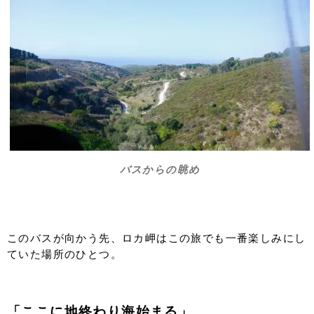
バスからの眺め
このバスが向かう先、ロカ岬はこの旅でも一番楽しみにし
ていた場所のひとつ。
「ここに地終わり海始まる」