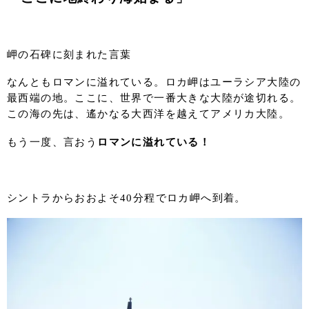
岬の石碑に刻まれた言葉
なんともロマンに溢れている。ロカ岬はユーラシア大陸の
最西端の地。ここに、世界で一番大きな大陸が途切れる。
この海の先は、遙かなる大西洋を越えてアメリカ大陸。
もう一度、言おう
ロマンに溢れている！
シントラからおおよそ40分程でロカ岬へ到着。