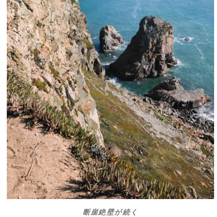
断崖絶壁が続く