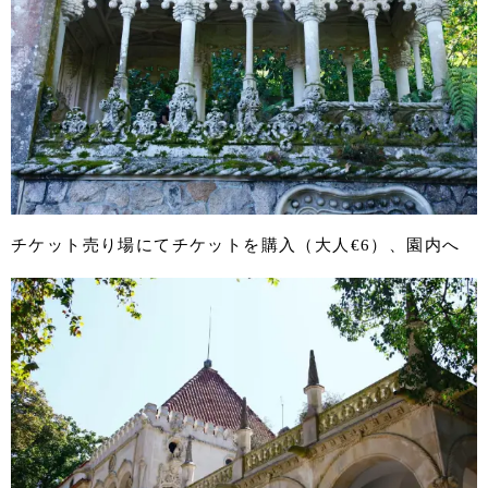
チケット売り場にてチケットを購入（大人€6）、園内へ