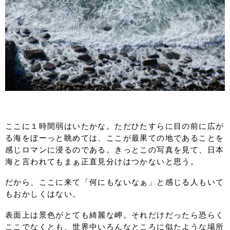
ここに１時間弱はいたかな。ただひたすらに目の前に広が
る海をぼーっと眺めては、ここが最果ての地であることを
感じロマンに浸るのである。きっとこの写真を見て、日本
海と言われてもまぁ正直見分けはつかないと思う。
だから、ここに来て「何にもないなぁ」と感じる人もいて
もおかしくはない。
表面上は景色がとても綺麗な岬。それだけだったら恐らく
ここでなくとも、世界中いろんなところに似たような場所