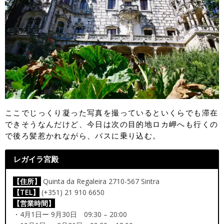
ここでじっくり凝った写真を撮っているといくらでも滞在
できそうなんだけど、今日は次の目的地ロカ岬へも行くの
で後ろ髪惹かれながら、バスに乗り込む。
レガイラ宮殿
【住所】
Quinta da Regaleira 2710-567 Sintra
【TEL】
(+351) 21 910 6650
【営業時間】
・4月1日ー 9月30日 09:30 – 20:00