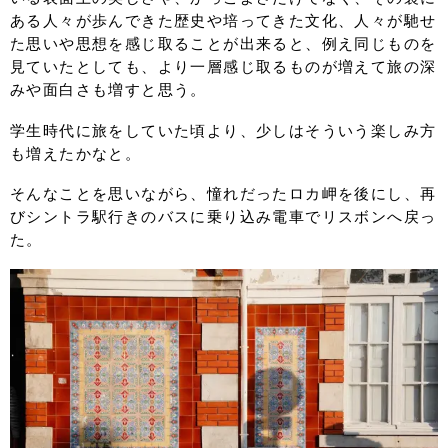
ある人々が歩んできた歴史や培ってきた文化、人々が馳せ
た思いや思想を感じ取ることが出来ると、例え同じものを
見ていたとしても、より一層感じ取るものが増えて旅の深
みや面白さも増すと思う。
学生時代に旅をしていた頃より、少しはそういう楽しみ方
も増えたかなと。
そんなことを思いながら、憧れだったロカ岬を後にし、再
びシントラ駅行きのバスに乗り込み電車でリスボンへ戻っ
た。