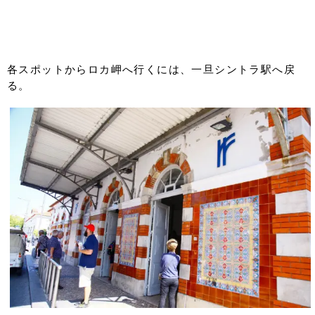
各スポットからロカ岬へ行くには、一旦シントラ駅へ戻
る。