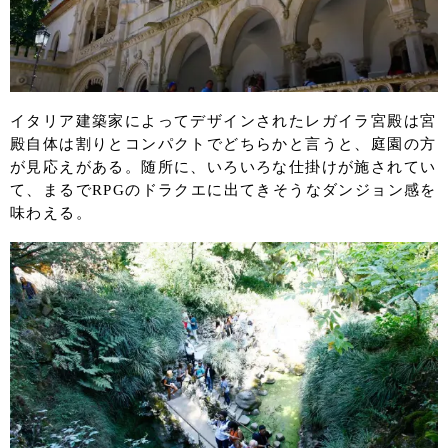
イタリア建築家によってデザインされたレガイラ宮殿は宮
殿自体は割りとコンパクトでどちらかと言うと、庭園の方
が見応えがある。随所に、いろいろな仕掛けが施されてい
て、まるでRPGのドラクエに出てきそうなダンジョン感を
味わえる。