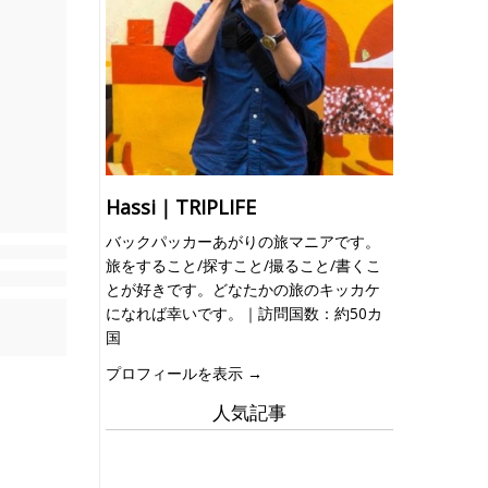
Hassi｜TRIPLIFE
バックパッカーあがりの旅マニアです。
旅をすること/探すこと/撮ること/書くこ
とが好きです。どなたかの旅のキッカケ
になれば幸いです。｜訪問国数：約50カ
国
プロフィールを表示 →
人気記事