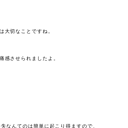
は大切なことですね。
痛感させられましたよ。
紛失なんてのは簡単に起こり得ますので、