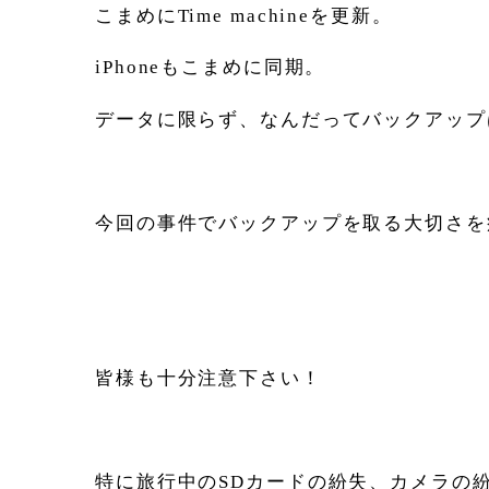
こまめにTime machineを更新。
iPhoneもこまめに同期。
データに限らず、なんだってバックアップ
今回の事件でバックアップを取る大切さを
皆様も十分注意下さい！
特に旅行中のSDカードの紛失、カメラの