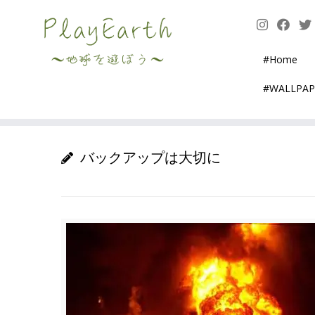
Skip
to
content
#Home
#WALLPA
バックアップは大切に