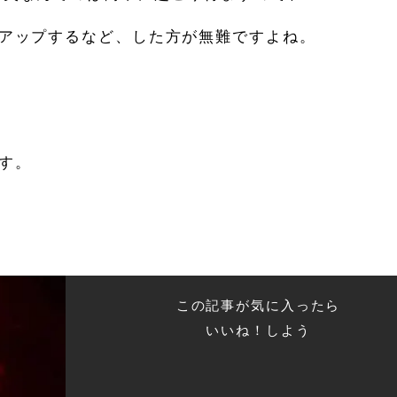
アップするなど、した方が無難ですよね。
す。
この記事が気に入ったら
いいね！しよう