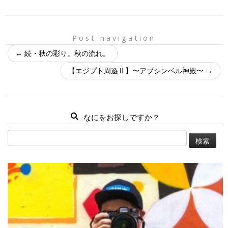
Post navigation
←
続・秋の彩り。秋の流れ。
【エジプト周遊Ⅱ】〜アブシンベル神殿〜
→
なにをお探しですか？
検
索: