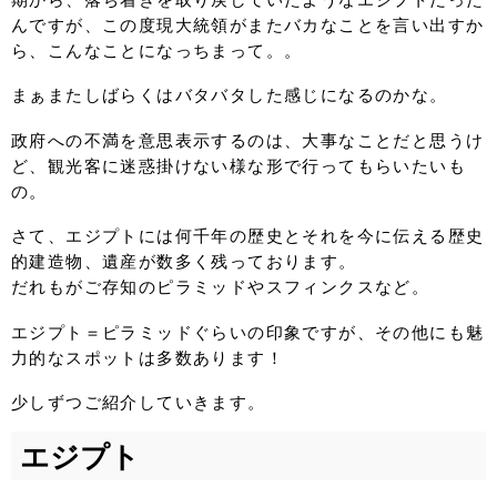
期から、落ち着きを取り戻していたようなエジプトだった
んですが、この度現大統領がまたバカなことを言い出すか
ら、こんなことになっちまって。。
まぁまたしばらくはバタバタした感じになるのかな。
政府への不満を意思表示するのは、大事なことだと思うけ
ど、観光客に迷惑掛けない様な形で行ってもらいたいも
の。
さて、エジプトには何千年の歴史とそれを今に伝える歴史
的建造物、遺産が数多く残っております。
だれもがご存知のピラミッドやスフィンクスなど。
エジプト＝ピラミッドぐらいの印象ですが、その他にも魅
力的なスポットは多数あります！
少しずつご紹介していきます。
エジプト