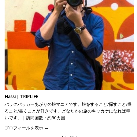
Hassi｜TRIPLIFE
バックパッカーあがりの旅マニアです。旅をすること/探すこと/撮
ること/書くことが好きです。どなたかの旅のキッカケになれば幸
いです。｜訪問国数：約50カ国
プロフィールを表示 →