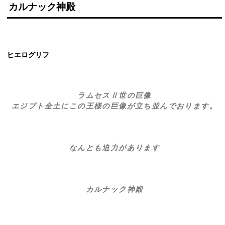
カルナック神殿
ヒエログリフ
ラムセスⅡ世の巨像
エジプト全土にこの王様の巨像が立ち並んでおります。
なんとも迫力があります
カルナック神殿