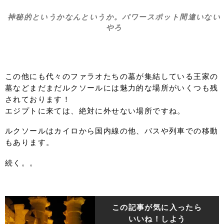
神秘的というかなんというか。パワースポット間違いない
やろ
この他にも代々のファラオたちの墓が集結している王家の
墓などまだまだルクソールには魅力的な場所がいくつも残
されております！
エジプトに来ては、絶対に外せない場所ですね。
ルクソールはカイロから国内線の他、バスや列車での移動
もあります。
続く。。
この記事が気に入ったら
いいね！しよう