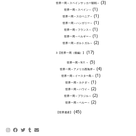
(3)
世界一周～スペインサッカー観戦～
(1)
世界一周～スペイン～
(1)
世界一周～スロベニア～
(1)
世界一周～ハンガリー～
(1)
世界一周～フランス～
(1)
世界一周～ベルギー～
(2)
世界一周～ポルトガル～
(17)
３【世界一周（後編）】
(5)
世界一周～N.Y. ～
(4)
世界一周～アメリカ西海岸～
(1)
世界一周～イースター島～
(1)
世界一周～カナダ～
(2)
世界一周～ハワイ～
(2)
世界一周～ブラジル～
(2)
世界一周～ペルー～
(45)
【世界遺産】