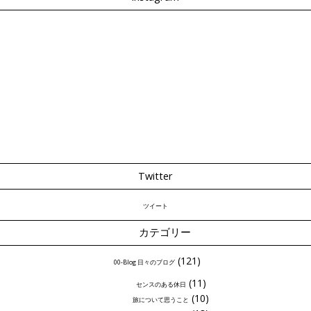
Twitter
ツイート
カテゴリー
(121)
00-Blog 日々のブログ
(11)
センスのある休日
(10)
旅について思うこと