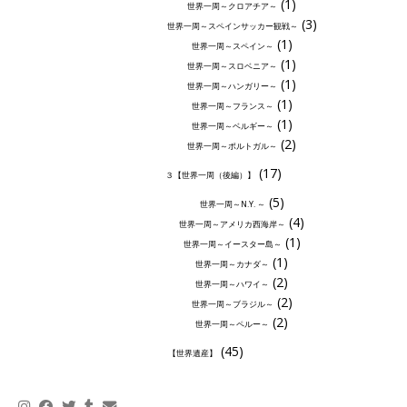
(1)
世界一周～クロアチア～
(3)
世界一周～スペインサッカー観戦～
(1)
世界一周～スペイン～
(1)
世界一周～スロベニア～
(1)
世界一周～ハンガリー～
(1)
世界一周～フランス～
(1)
世界一周～ベルギー～
(2)
世界一周～ポルトガル～
(17)
３【世界一周（後編）】
(5)
世界一周～N.Y. ～
(4)
世界一周～アメリカ西海岸～
(1)
世界一周～イースター島～
(1)
世界一周～カナダ～
(2)
世界一周～ハワイ～
(2)
世界一周～ブラジル～
(2)
世界一周～ペルー～
(45)
【世界遺産】