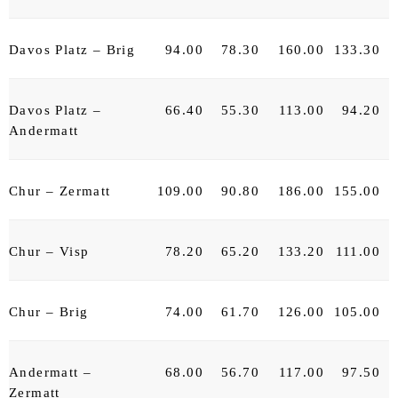
Davos Platz – Brig
94.00
78.30
160.00
133.30
Davos Platz –
66.40
55.30
113.00
94.20
Andermatt
Chur – Zermatt
109.00
90.80
186.00
155.00
Chur – Visp
78.20
65.20
133.20
111.00
Chur – Brig
74.00
61.70
126.00
105.00
Andermatt –
68.00
56.70
117.00
97.50
Zermatt