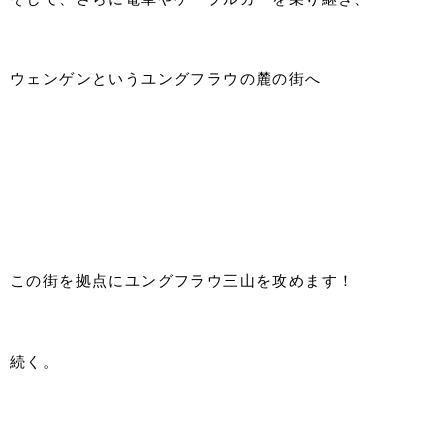
ウェンゲンというユングフラウの麓の街へ
この街を拠点にユングフラウ三山を攻めます！
続く。