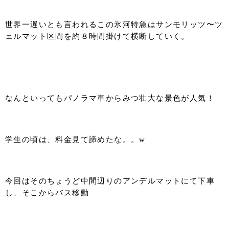
世界一遅いとも言われるこの氷河特急はサンモリッツ〜ツ
ェルマット区間を約８時間掛けて横断していく。
なんといってもパノラマ車からみつ壮大な景色が人気！
学生の頃は、料金見て諦めたな。。w
今回はそのちょうど中間辺りのアンデルマットにて下車
し、そこからバス移動