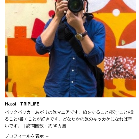
Hassi｜TRIPLIFE
バックパッカーあがりの旅マニアです。旅をすること/探すこと/撮
ること/書くことが好きです。どなたかの旅のキッカケになれば幸
いです。｜訪問国数：約50カ国
プロフィールを表示 →