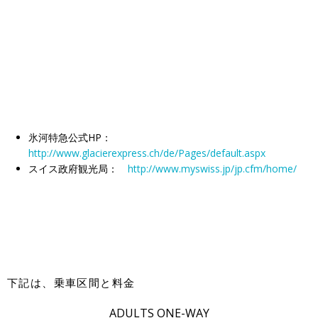
氷河特急公式HP：
http://www.glacierexpress.ch/de/Pages/default.aspx
スイス政府観光局：
http://www.myswiss.jp/jp.cfm/home/
下記は、乗車区間と料金
ADULTS ONE-WAY