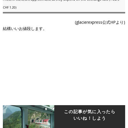
CHF 1.20)
(glacierexpress公式HPより)
結構いいお値段します。
この記事が気に入ったら
いいね！しよう