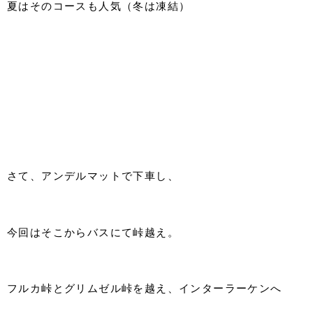
夏はそのコースも人気（冬は凍結）
さて、アンデルマットで下車し、
今回はそこからバスにて峠越え。
フルカ峠とグリムゼル峠を越え、インターラーケンへ