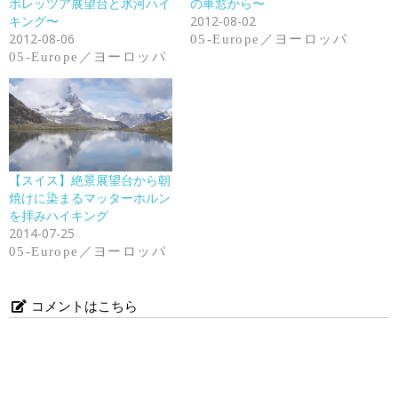
ボレッツア展望台と氷河ハイ
の車窓から〜
キング〜
2012-08-02
2012-08-06
05-Europe／ヨーロッパ
05-Europe／ヨーロッパ
【スイス】絶景展望台から朝
焼けに染まるマッターホルン
を拝みハイキング
2014-07-25
05-Europe／ヨーロッパ
コメントはこちら