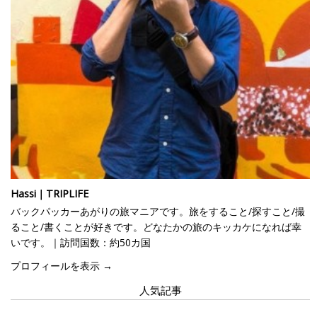
Hassi｜TRIPLIFE
バックパッカーあがりの旅マニアです。旅をすること/探すこと/撮
ること/書くことが好きです。どなたかの旅のキッカケになれば幸
いです。｜訪問国数：約50カ国
プロフィールを表示 →
人気記事