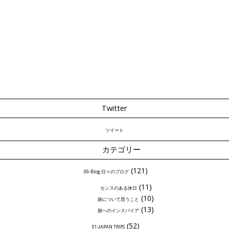
Twitter
ツイート
カテゴリー
(121)
00-Blog 日々のブログ
(11)
センスのある休日
(10)
旅について思うこと
(13)
旅へのインスパイア
(52)
01-JAPAN TRIPS