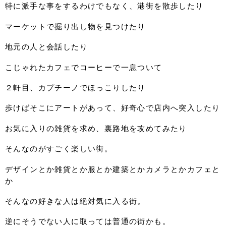
特に派手な事をするわけでもなく、港街を散歩したり
マーケットで掘り出し物を見つけたり
地元の人と会話したり
こじゃれたカフェでコーヒーで一息ついて
２軒目、カプチーノでほっこりしたり
歩けばそこにアートがあって、好奇心で店内へ突入したり
お気に入りの雑貨を求め、裏路地を攻めてみたり
そんなのがすごく楽しい街。
デザインとか雑貨とか服とか建築とかカメラとかカフェと
か
そんなの好きな人は絶対気に入る街。
逆にそうでない人に取っては普通の街かも。