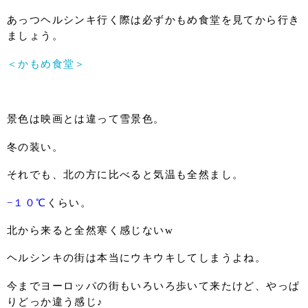
あっつヘルシンキ行く際は必ずかもめ食堂を見てから行き
ましょう。
＜かもめ食堂＞
景色は映画とは違って雪景色。
冬の装い。
それでも、北の方に比べると気温も全然まし。
−１０℃
くらい。
北から来ると全然寒く感じないw
ヘルシンキの街は本当にウキウキしてしまうよね。
今までヨーロッパの街もいろいろ歩いて来たけど、やっぱ
りどっか違う感じ♪