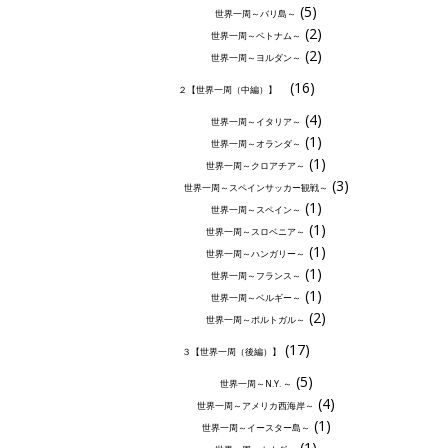
(5)
世界一周～バリ島～
(2)
世界一周～ベトナム～
(2)
世界一周～ヨルダン～
(16)
２【世界一周（中編）】
(4)
世界一周～イタリア～
(1)
世界一周～オランダ～
(1)
世界一周～クロアチア～
(3)
世界一周～スペインサッカー観戦～
(1)
世界一周～スペイン～
(1)
世界一周～スロベニア～
(1)
世界一周～ハンガリー～
(1)
世界一周～フランス～
(1)
世界一周～ベルギー～
(2)
世界一周～ポルトガル～
(17)
３【世界一周（後編）】
(5)
世界一周～N.Y. ～
(4)
世界一周～アメリカ西海岸～
(1)
世界一周～イースター島～
(1)