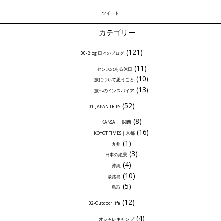
ツイート
カテゴリー
(121)
00-Blog 日々のブログ
(11)
センスのある休日
(10)
旅について思うこと
(13)
旅へのインスパイア
(52)
01-JAPAN TRIPS
(8)
KANSAI ｜関西
(16)
KOYOT TIMES｜京都
(1)
九州
(3)
日本の絶景
(4)
沖縄
(10)
淡路島
(5)
鳥取
(12)
02-Outdoor life
(4)
オシャレキャンプ