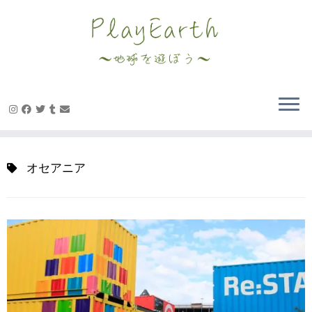
Skip
to
content
オセアニア