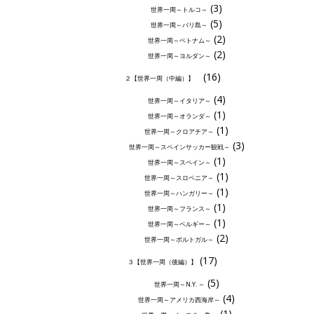
(3)
世界一周～トルコ～
(5)
世界一周～バリ島～
(2)
世界一周～ベトナム～
(2)
世界一周～ヨルダン～
(16)
２【世界一周（中編）】
(4)
世界一周～イタリア～
(1)
世界一周～オランダ～
(1)
世界一周～クロアチア～
(3)
世界一周～スペインサッカー観戦～
(1)
世界一周～スペイン～
(1)
世界一周～スロベニア～
(1)
世界一周～ハンガリー～
(1)
世界一周～フランス～
(1)
世界一周～ベルギー～
(2)
世界一周～ポルトガル～
(17)
３【世界一周（後編）】
(5)
世界一周～N.Y. ～
(4)
世界一周～アメリカ西海岸～
(1)