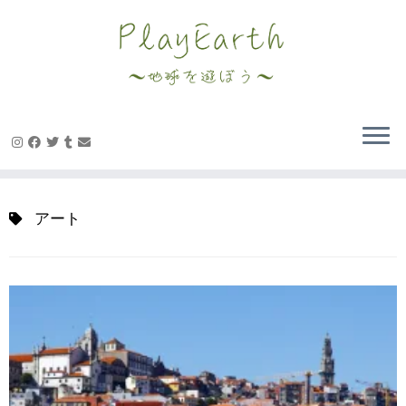
Skip
to
content
アート