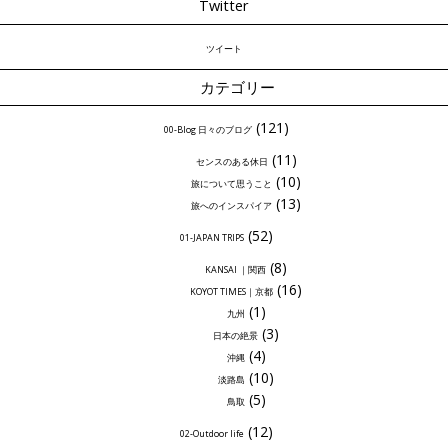
Twitter
ツイート
カテゴリー
(121)
00-Blog 日々のブログ
(11)
センスのある休日
(10)
旅について思うこと
(13)
旅へのインスパイア
(52)
01-JAPAN TRIPS
(8)
KANSAI ｜関西
(16)
KOYOT TIMES｜京都
(1)
九州
(3)
日本の絶景
(4)
沖縄
(10)
淡路島
(5)
鳥取
(12)
02-Outdoor life