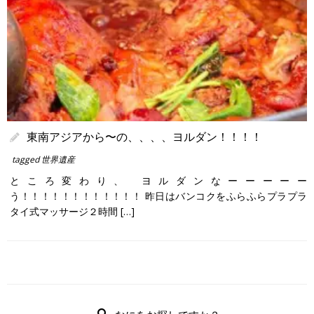
東南アジアから〜の、、、、ヨルダン！！！！
tagged
世界遺産
ところ変わり、 ヨルダンなーーーーー
う！！！！！！！！！！！！ 昨日はバンコクをふらふらプラプラ
タイ式マッサージ２時間 […]