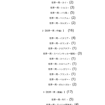
(2)
世界一周～タイ～
(3)
世界一周～トルコ～
(5)
世界一周～バリ島～
(2)
世界一周～ベトナム～
(2)
世界一周～ヨルダン～
(16)
２【世界一周（中編）】
(4)
世界一周～イタリア～
(1)
世界一周～オランダ～
(1)
世界一周～クロアチア～
(3)
世界一周～スペインサッカー観戦～
(1)
世界一周～スペイン～
(1)
世界一周～スロベニア～
(1)
世界一周～ハンガリー～
(1)
世界一周～フランス～
(1)
世界一周～ベルギー～
(2)
世界一周～ポルトガル～
(17)
３【世界一周（後編）】
(5)
世界一周～N.Y. ～
(4)
世界一周～アメリカ西海岸～