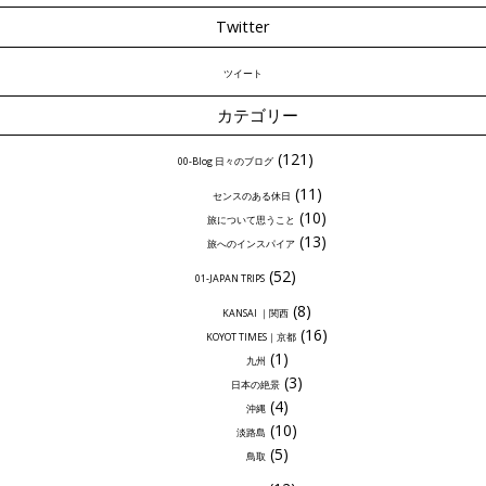
Twitter
ツイート
カテゴリー
(121)
00-Blog 日々のブログ
(11)
センスのある休日
(10)
旅について思うこと
(13)
旅へのインスパイア
(52)
01-JAPAN TRIPS
(8)
KANSAI ｜関西
(16)
KOYOT TIMES｜京都
(1)
九州
(3)
日本の絶景
(4)
沖縄
(10)
淡路島
(5)
鳥取