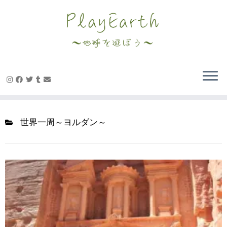
Skip
to
content
世界一周～ヨルダン～